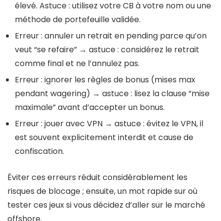
élevé. Astuce : utilisez votre CB à votre nom ou une
méthode de portefeuille validée.
Erreur : annuler un retrait en pending parce qu’on
veut “se refaire” → astuce : considérez le retrait
comme final et ne l’annulez pas.
Erreur : ignorer les règles de bonus (mises max
pendant wagering) → astuce : lisez la clause “mise
maximale” avant d’accepter un bonus.
Erreur : jouer avec VPN → astuce : évitez le VPN, il
est souvent explicitement interdit et cause de
confiscation.
Éviter ces erreurs réduit considérablement les
risques de blocage ; ensuite, un mot rapide sur où
tester ces jeux si vous décidez d’aller sur le marché
offshore.