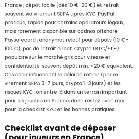
France ; dépôt facile (dès 10 €–20 €) et retrait
souvent via virement SEPA après KYC. PayPal :
pratique, rapide pour certains opérateurs légaux,
mais rarement disponible sur casinos offshore.
Paysafecard : anonymat relatif pour dépôts (10 €–
100 €), pas de retrait direct. Crypto (BTC/ETH) :
populaire sur le marché gris pour vitesse et
confidentialité, souvent dépôt min. ≈ 20 € équivalent.
Ces choix influencent le délai de retrait (par ex.
virement SEPA 3–7 jours, crypto 1–3 jours) et les
risques KYC ; on entre là dans un terrain important
pour les joueurs en France, donc restez avec moi
pour la checklist KYC et les bonnes pratiques.
Checklist avant de déposer
(pour joueurs en France)