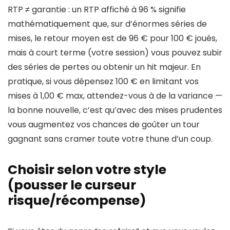
RTP ≠ garantie : un RTP affiché à 96 % signifie
mathématiquement que, sur d’énormes séries de
mises, le retour moyen est de 96 € pour 100 € joués,
mais à court terme (votre session) vous pouvez subir
des séries de pertes ou obtenir un hit majeur. En
pratique, si vous dépensez 100 € en limitant vos
mises à 1,00 € max, attendez-vous à de la variance —
la bonne nouvelle, c’est qu’avec des mises prudentes
vous augmentez vos chances de goûter un tour
gagnant sans cramer toute votre thune d’un coup.
Choisir selon votre style
(pousser le curseur
risque/récompense)