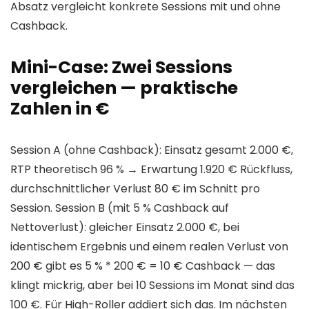
Absatz vergleicht konkrete Sessions mit und ohne
Cashback.
Mini-Case: Zwei Sessions
vergleichen — praktische
Zahlen in €
Session A (ohne Cashback): Einsatz gesamt 2.000 €,
RTP theoretisch 96 % → Erwartung 1.920 € Rückfluss,
durchschnittlicher Verlust 80 € im Schnitt pro
Session. Session B (mit 5 % Cashback auf
Nettoverlust): gleicher Einsatz 2.000 €, bei
identischem Ergebnis und einem realen Verlust von
200 € gibt es 5 % * 200 € = 10 € Cashback — das
klingt mickrig, aber bei 10 Sessions im Monat sind das
100 €. Für High-Roller addiert sich das. Im nächsten