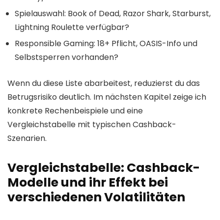
Spielauswahl: Book of Dead, Razor Shark, Starburst,
Lightning Roulette verfügbar?
Responsible Gaming: 18+ Pflicht, OASIS-Info und
Selbstsperren vorhanden?
Wenn du diese Liste abarbeitest, reduzierst du das
Betrugsrisiko deutlich. Im nächsten Kapitel zeige ich
konkrete Rechenbeispiele und eine
Vergleichstabelle mit typischen Cashback-
Szenarien.
Vergleichstabelle: Cashback-
Modelle und ihr Effekt bei
verschiedenen Volatilitäten