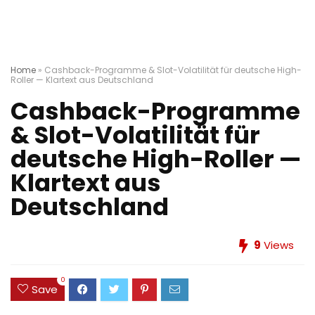
Home
»
Cashback-Programme & Slot-Volatilität für deutsche High-
Roller — Klartext aus Deutschland
Cashback-Programme
& Slot-Volatilität für
deutsche High-Roller —
Klartext aus
Deutschland
9
Views
0
Save