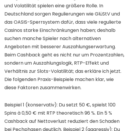
und Volatilität spielen eine größere Rolle. In
Deutschland sorgen Regulierungen wie GlüStV und
das OASIS-Sperrsystem dafür, dass viele regulierte
Casinos starke Einschränkungen haben; deshalb
suchen manche Spieler nach alternativen
Angeboten mit besserer Auszahlungserwartung.
Beim Cashback geht es nicht nur um Prozentzahlen,
sondern um Auszahlungslogik, RTP-Effekt und
Verhältnis zur Slots-Volatilität; das erkläre ich jetzt.
Die folgenden Praxis-Beispiele machen klar, wie
diese Faktoren zusammenwirken.
Beispiel 1 (konservativ): Du setzt 50 €, spielst 100
Spins à 0,50 € mit RTP theoretisch 96 %. Ein 5 %
Cashback auf Nettoverlust reduziert den Schaden
bei Pechphasen deutlich. Beispiel 2 (aggressiv): Du