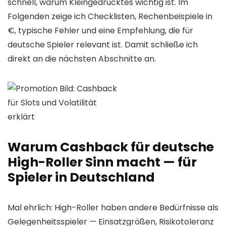
schnell, warum Kleingedrucktes wichtig ist. Im
Folgenden zeige ich Checklisten, Rechenbeispiele in
€, typische Fehler und eine Empfehlung, die für
deutsche Spieler relevant ist. Damit schließe ich
direkt an die nächsten Abschnitte an.
Warum Cashback für deutsche
High-Roller Sinn macht — für
Spieler in Deutschland
Mal ehrlich: High-Roller haben andere Bedürfnisse als
Gelegenheitsspieler — Einsatzgrößen, Risikotoleranz