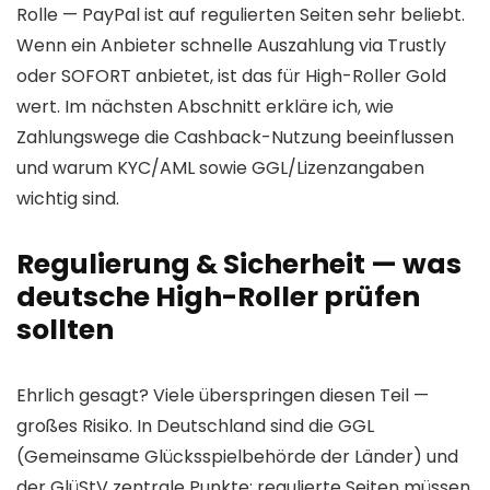
Rolle — PayPal ist auf regulierten Seiten sehr beliebt.
Wenn ein Anbieter schnelle Auszahlung via Trustly
oder SOFORT anbietet, ist das für High-Roller Gold
wert. Im nächsten Abschnitt erkläre ich, wie
Zahlungswege die Cashback-Nutzung beeinflussen
und warum KYC/AML sowie GGL/Lizenzangaben
wichtig sind.
Regulierung & Sicherheit — was
deutsche High-Roller prüfen
sollten
Ehrlich gesagt? Viele überspringen diesen Teil —
großes Risiko. In Deutschland sind die GGL
(Gemeinsame Glücksspielbehörde der Länder) und
der GlüStV zentrale Punkte; regulierte Seiten müssen