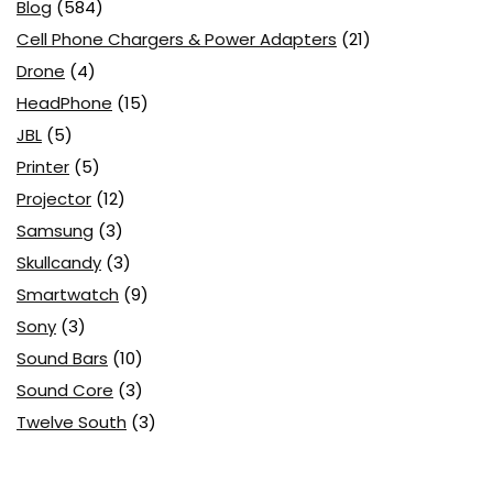
Blog
(584)
Cell Phone Chargers & Power Adapters
(21)
Drone
(4)
HeadPhone
(15)
JBL
(5)
Printer
(5)
Projector
(12)
Samsung
(3)
Skullcandy
(3)
Smartwatch
(9)
Sony
(3)
Sound Bars
(10)
Sound Core
(3)
Twelve South
(3)