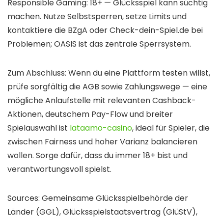
Responsible Gaming: 18+ — Glücksspiel kann süchtig
machen. Nutze Selbstsperren, setze Limits und
kontaktiere die BZgA oder Check-dein-Spiel.de bei
Problemen; OASIS ist das zentrale Sperrsystem.
Zum Abschluss: Wenn du eine Plattform testen willst,
prüfe sorgfältig die AGB sowie Zahlungswege — eine
mögliche Anlaufstelle mit relevanten Cashback-
Aktionen, deutschem Pay-Flow und breiter
Spielauswahl ist
lataamo-casino
, ideal für Spieler, die
zwischen Fairness und hoher Varianz balancieren
wollen. Sorge dafür, dass du immer 18+ bist und
verantwortungsvoll spielst.
Sources: Gemeinsame Glücksspielbehörde der
Länder (GGL), Glücksspielstaatsvertrag (GlüStV),