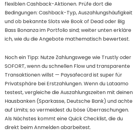
flexiblen Cashback-Aktionen. Prüfe dort die
Bedingungen: Cashback-Typ, Auszahlungshäufigkeit
und ob bekannte Slots wie Book of Dead oder Big
Bass Bonanza im Portfolio sind; weiter unten erkläre
ich, wie du die Angebote mathematisch bewertest.
Noch ein Tipp: Nutze Zahlungswege wie Trustly oder
SOFORT, wenn du schnellen Flow und transparente
Transaktionen willst — Paysafecard ist super für
Privatsphäre bei Erstzahlungen. Wenn du Lataamo
testest, vergleiche die Auszahlungszeiten mit deinen
Hausbanken (Sparkasse, Deutsche Bank) und achte
auf Limits; so vermeidest du böse Überraschungen.
Als Nächstes kommt eine Quick Checklist, die du
direkt beim Anmelden abarbeitest.