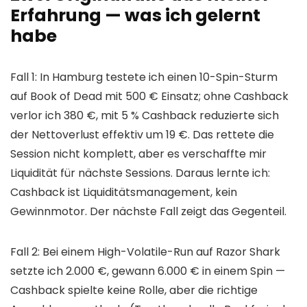
Erfahrung — was ich gelernt
habe
Fall 1: In Hamburg testete ich einen 10-Spin-Sturm
auf Book of Dead mit 500 € Einsatz; ohne Cashback
verlor ich 380 €, mit 5 % Cashback reduzierte sich
der Nettoverlust effektiv um 19 €. Das rettete die
Session nicht komplett, aber es verschaffte mir
Liquidität für nächste Sessions. Daraus lernte ich:
Cashback ist Liquiditätsmanagement, kein
Gewinnmotor. Der nächste Fall zeigt das Gegenteil.
Fall 2: Bei einem High-Volatile-Run auf Razor Shark
setzte ich 2.000 €, gewann 6.000 € in einem Spin —
Cashback spielte keine Rolle, aber die richtige