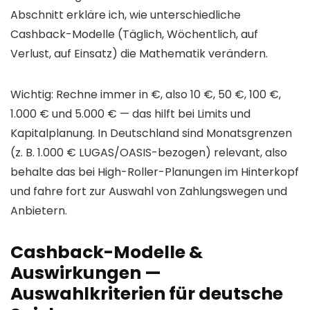
Abschnitt erkläre ich, wie unterschiedliche
Cashback-Modelle (Täglich, Wöchentlich, auf
Verlust, auf Einsatz) die Mathematik verändern.
Wichtig: Rechne immer in €, also 10 €, 50 €, 100 €,
1.000 € und 5.000 € — das hilft bei Limits und
Kapitalplanung. In Deutschland sind Monatsgrenzen
(z. B. 1.000 € LUGAS/OASIS-bezogen) relevant, also
behalte das bei High-Roller-Planungen im Hinterkopf
und fahre fort zur Auswahl von Zahlungswegen und
Anbietern.
Cashback-Modelle &
Auswirkungen —
Auswahlkriterien für deutsche