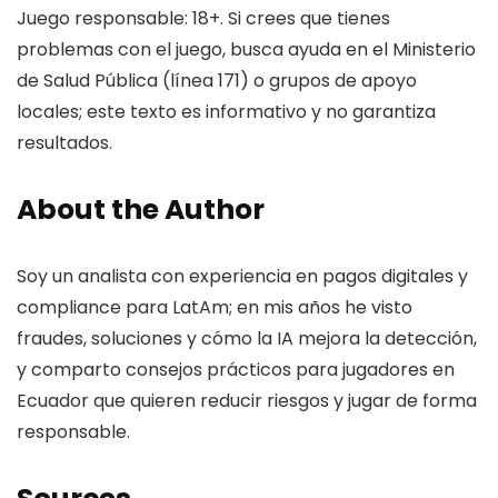
Juego responsable: 18+. Si crees que tienes
problemas con el juego, busca ayuda en el Ministerio
de Salud Pública (línea 171) o grupos de apoyo
locales; este texto es informativo y no garantiza
resultados.
About the Author
Soy un analista con experiencia en pagos digitales y
compliance para LatAm; en mis años he visto
fraudes, soluciones y cómo la IA mejora la detección,
y comparto consejos prácticos para jugadores en
Ecuador que quieren reducir riesgos y jugar de forma
responsable.