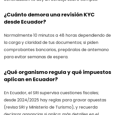
¿Cuánto demora una revisión KYC
desde Ecuador?
Normalmente 10 minutos a 48 horas dependiendo de
la carga y claridad de tus documentos; si piden
comprobantes bancarios, prepáralos de antemano
para evitar semanas de espera.
¿Qué organismo regula y qué impuestos
aplican en Ecuador?
En Ecuador, el SRI supervisa cuestiones fiscales;
desde 2024/2025 hay reglas para gravar apuestas
(revisa SRI y Ministerio de Turismo), y recuerda
declarar ganancias si aplica; más detalles en el