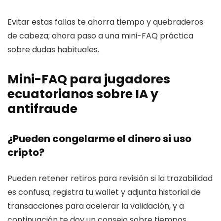
Evitar estas fallas te ahorra tiempo y quebraderos
de cabeza; ahora paso a una mini-FAQ práctica
sobre dudas habituales.
Mini-FAQ para jugadores
ecuatorianos sobre IA y
antifraude
¿Pueden congelarme el dinero si uso
cripto?
Pueden retener retiros para revisión si la trazabilidad
es confusa; registra tu wallet y adjunta historial de
transacciones para acelerar la validación, y a
continuación te doy un consejo sobre tiempos.