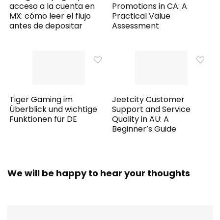
acceso a la cuenta en
Promotions in CA: A
MX: cómo leer el flujo
Practical Value
antes de depositar
Assessment
Tiger Gaming im
Jeetcity Customer
Überblick und wichtige
Support and Service
Funktionen für DE
Quality in AU: A
Beginner’s Guide
We will be happy to hear your thoughts