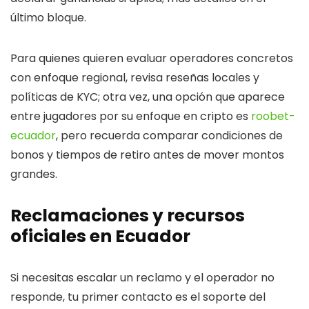
último bloque.
Para quienes quieren evaluar operadores concretos
con enfoque regional, revisa reseñas locales y
políticas de KYC; otra vez, una opción que aparece
entre jugadores por su enfoque en cripto es
roobet-
ecuador
, pero recuerda comparar condiciones de
bonos y tiempos de retiro antes de mover montos
grandes.
Reclamaciones y recursos
oficiales en Ecuador
Si necesitas escalar un reclamo y el operador no
responde, tu primer contacto es el soporte del