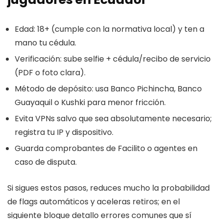
Edad: 18+ (cumple con la normativa local) y ten a
mano tu cédula.
Verificación: sube selfie + cédula/recibo de servicio
(PDF o foto clara).
Método de depósito: usa Banco Pichincha, Banco
Guayaquil o Kushki para menor fricción.
Evita VPNs salvo que sea absolutamente necesario;
registra tu IP y dispositivo.
Guarda comprobantes de Facilito o agentes en
caso de disputa.
Si sigues estos pasos, reduces mucho la probabilidad
de flags automáticos y aceleras retiros; en el
siguiente bloque detallo errores comunes que sí