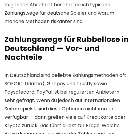
folgenden Abschnitt beschreibe ich typische
Zahlungswege für deutsche Spieler und warum
manche Methoden riskanter sind.
Zahlungswege für Rubbellose in
Deutschland — Vor- und
Nachteile
In Deutschland sind beliebte Zahlungsmethoden oft
SOFORT (Klarna), Giropay und Trustly sowie
Paysafecard; PayPal ist bei regulierten Anbietern
sehr gefragt. Wenn du jedoch auf internationalen
Seiten spielst, sind diese Optionen nicht immer
verfügbar — dann greifen viele auf Kreditkarte oder
Krypto zurück. Das führt direkt zur Frage: Welche
Auswirkungen hat die Wahl der Zahlungsart auf