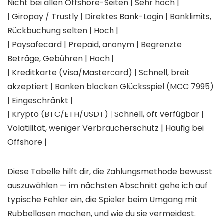
Nicht bei allen Offshore-Seiten | Sehr hoch |
| Giropay / Trustly | Direktes Bank-Login | Banklimits,
Rückbuchung selten | Hoch |
| Paysafecard | Prepaid, anonym | Begrenzte
Beträge, Gebühren | Hoch |
| Kreditkarte (Visa/Mastercard) | Schnell, breit
akzeptiert | Banken blocken Glücksspiel (MCC 7995)
| Eingeschränkt |
| Krypto (BTC/ETH/USDT) | Schnell, oft verfügbar |
Volatilität, weniger Verbraucherschutz | Häufig bei
Offshore |
Diese Tabelle hilft dir, die Zahlungsmethode bewusst
auszuwählen — im nächsten Abschnitt gehe ich auf
typische Fehler ein, die Spieler beim Umgang mit
Rubbellosen machen, und wie du sie vermeidest.