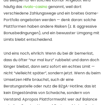
als Beispiel für ein solches Kombi-Angebot wird
häufig das
rivalo-casino
genannt, weil dort
verschiedene Zahlungswege und ein breites Game-
Portfolio angeboten werden — denk daran: solche
Plattformen haben andere Risiken (z. B. aggressive
Bonusbedingungen), und ein bewusster Umgang mit
Limits bleibt entscheidend.
Und eins noch, ehrlich: Wenn du bei dir bemerkst,
dass du öfter “nur mal kurz” rubbelst und dann doch
länger bleibst, dann setz sofort ein echtes Limit —
nicht “vielleicht später”, sondern jetzt. Wenn du beim
Umsetzen Hilfe brauchst, such dir eine
Beratungsstelle oder nutz die BZgA-Hotline; das ist
kein Eingeständnis von Schwäche, sondern von
Verstand. Apropos Plattformwahl: wer auf Balance