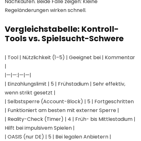
Nachkaufen. Beide Fälle zeigen: Kleine
Regeländerungen wirken schnell.
Vergleichstabelle: Kontroll-
Tools vs. Spielsucht-Schwere
| Tool | Nützlichkeit (1–5) | Geeignet bei | Kommentar
|
|—|—:|—|—|
| Einzahlungslimit | 5 | Frühstadium | Sehr effektiv,
wenn strikt gesetzt |
| Selbstsperre (Account-Block) | 5 | Fortgeschritten
| Funktioniert am besten mit externer Sperre |
| Reality-Check (Timer) | 4 | Früh- bis Mittlestadium |
Hilft bei impulsivem Spielen |
| OASIS (nur DE) | 5 | Bei legalen Anbietern |