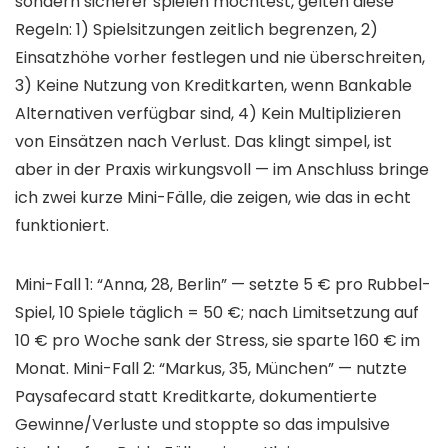
sondern sicherer spielen möchtest, gelten diese
Regeln: 1) Spielsitzungen zeitlich begrenzen, 2)
Einsatzhöhe vorher festlegen und nie überschreiten,
3) Keine Nutzung von Kreditkarten, wenn Bankable
Alternativen verfügbar sind, 4) Kein Multiplizieren
von Einsätzen nach Verlust. Das klingt simpel, ist
aber in der Praxis wirkungsvoll — im Anschluss bringe
ich zwei kurze Mini-Fälle, die zeigen, wie das in echt
funktioniert.
Mini-Fall 1: “Anna, 28, Berlin” — setzte 5 € pro Rubbel-
Spiel, 10 Spiele täglich = 50 €; nach Limitsetzung auf
10 € pro Woche sank der Stress, sie sparte 160 € im
Monat. Mini-Fall 2: “Markus, 35, München” — nutzte
Paysafecard statt Kreditkarte, dokumentierte
Gewinne/Verluste und stoppte so das impulsive