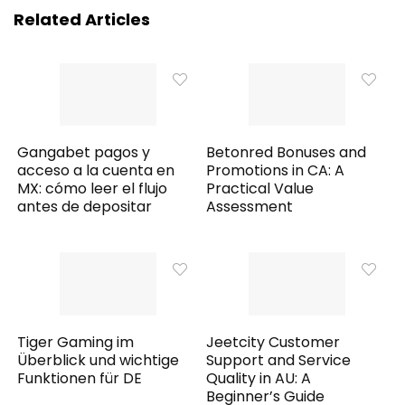
Related Articles
Gangabet pagos y
Betonred Bonuses and
acceso a la cuenta en
Promotions in CA: A
MX: cómo leer el flujo
Practical Value
antes de depositar
Assessment
Tiger Gaming im
Jeetcity Customer
Überblick und wichtige
Support and Service
Funktionen für DE
Quality in AU: A
Beginner’s Guide