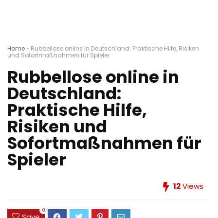
Home
»
Rubbellose online in Deutschland: Praktische Hilfe, Risiken
und Sofortmaßnahmen für Spieler
Rubbellose online in
Deutschland:
Praktische Hilfe,
Risiken und
Sofortmaßnahmen für
Spieler
12
Views
0
Save