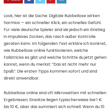
Look, hier ist die Sache: Digitale Rubbellose wirken
harmlos — ein schneller Klick, ein schnelles Gefühl.
Für viele deutsche Spieler sind sie jedoch ein Einstieg
in impulsives Zocken, das rasch außer Kontrolle
geraten kann. Im folgenden Text erkläre ich konkret,
wie Rubbellose online funktionieren, welche
Fallstricke es gibt und welche Schritte du jetzt gehen
kannst, wenn du merkst: “Das ist nicht mehr nur
Spaß”. Die ersten Tipps kommen sofort und sind
direkt anwendbar.
Rubbellose online sind oft Mikrowetten mit schnellen
Ergebnissen; Einsätze liegen typischerweise bei 1 €
bis 10 €, aber das summiert sich schnell. Wenn du 10