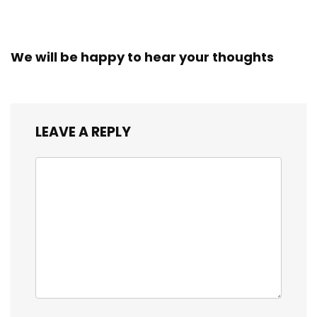
We will be happy to hear your thoughts
LEAVE A REPLY