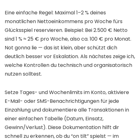
Eine einfache Regel: Maximal 1–2 % deines
monatlichen Nettoeinkommens pro Woche fürs
Glücksspiel reservieren. Beispiel: Bei 2.500 € Netto
sind 1 % ≈ 25 € pro Woche, also ca. 100 € pro Monat.
Not gonna lie — das ist klein, aber schützt dich
deutlich besser vor Eskalation. Als nächstes zeige ich,
welche Kontrollen du technisch und organisatorisch
nutzen solltest.
Setze Tages- und Wochenlimits im Konto, aktiviere
E-Mail- oder SMS-Benachrichtigungen für jede
Einzahlung und dokumentiere alle Transaktionen in
einer einfachen Tabelle (Datum, Einsatz,
Gewinn/Verlust). Diese Dokumentation hilft dir
schnell zu erkennen, ob du “on tilt” spielst — im