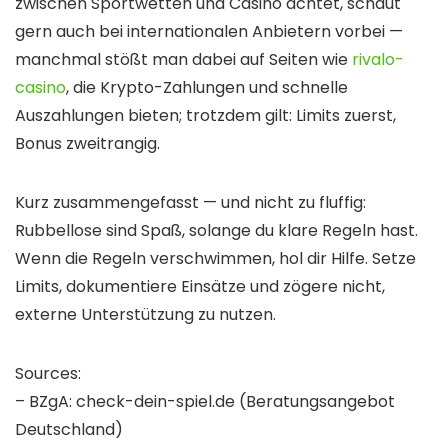
zwischen Sportwetten und Casino achtet, schaut
gern auch bei internationalen Anbietern vorbei —
manchmal stößt man dabei auf Seiten wie
rivalo-
casino
, die Krypto-Zahlungen und schnelle
Auszahlungen bieten; trotzdem gilt: Limits zuerst,
Bonus zweitrangig.
Kurz zusammengefasst — und nicht zu fluffig:
Rubbellose sind Spaß, solange du klare Regeln hast.
Wenn die Regeln verschwimmen, hol dir Hilfe. Setze
Limits, dokumentiere Einsätze und zögere nicht,
externe Unterstützung zu nutzen.
Sources:
– BZgA: check-dein-spiel.de (Beratungsangebot
Deutschland)