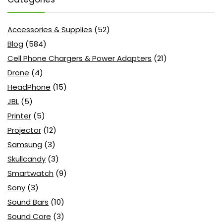
Accessories & Supplies
(52)
Blog
(584)
Cell Phone Chargers & Power Adapters
(21)
Drone
(4)
HeadPhone
(15)
JBL
(5)
Printer
(5)
Projector
(12)
Samsung
(3)
Skullcandy
(3)
Smartwatch
(9)
Sony
(3)
Sound Bars
(10)
Sound Core
(3)