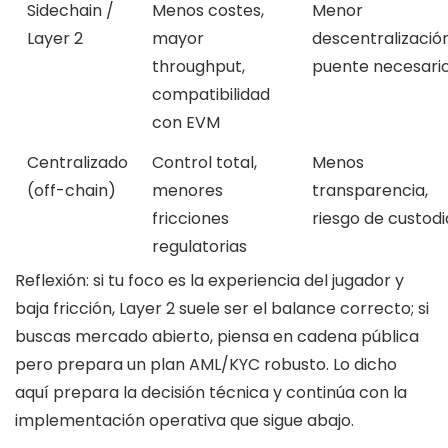
Sidechain /
Menos costes,
Menor
Layer 2
mayor
descentralización
throughput,
puente necesari
compatibilidad
con EVM
Centralizado
Control total,
Menos
(off-chain)
menores
transparencia,
fricciones
riesgo de custodi
regulatorias
Reflexión: si tu foco es la experiencia del jugador y
baja fricción, Layer 2 suele ser el balance correcto; si
buscas mercado abierto, piensa en cadena pública
pero prepara un plan AML/KYC robusto. Lo dicho
aquí prepara la decisión técnica y continúa con la
implementación operativa que sigue abajo.