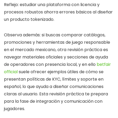
Reflejo: estudiar una plataforma con licencia y
procesos robustos ahorra errores básicos al diseñar
un producto tokenizado.
Observa además: si buscas comparar catálogos,
promociones y herramientas de juego responsable
en el mercado mexicano, otra revisión práctica es
navegar materiales oficiales y secciones de ayuda
de operadores con presencia local, y en ello
betfair
official
suele ofrecer ejemplos útiles de cómo se
presentan políticas de KYC, límites y soporte en
español, lo que ayuda a diseñar comunicaciones
claras al usuario. Esta revisión práctica te prepara
para la fase de integración y comunicación con
jugadores.