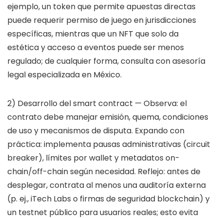
ejemplo, un token que permite apuestas directas
puede requerir permiso de juego en jurisdicciones
específicas, mientras que un NFT que solo da
estética y acceso a eventos puede ser menos
regulado; de cualquier forma, consulta con asesoría
legal especializada en México.
2) Desarrollo del smart contract — Observa: el
contrato debe manejar emisión, quema, condiciones
de uso y mecanismos de disputa. Expando con
práctica: implementa pausas administrativas (circuit
breaker), límites por wallet y metadatos on-
chain/off-chain según necesidad. Reflejo: antes de
desplegar, contrata al menos una auditoría externa
(p. ej., iTech Labs o firmas de seguridad blockchain) y
un testnet público para usuarios reales; esto evita