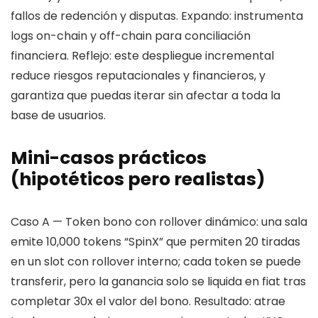
fallos de redención y disputas. Expando: instrumenta
logs on-chain y off-chain para conciliación
financiera. Reflejo: este despliegue incremental
reduce riesgos reputacionales y financieros, y
garantiza que puedas iterar sin afectar a toda la
base de usuarios.
Mini-casos prácticos
(hipotéticos pero realistas)
Caso A — Token bono con rollover dinámico: una sala
emite 10,000 tokens “SpinX” que permiten 20 tiradas
en un slot con rollover interno; cada token se puede
transferir, pero la ganancia solo se liquida en fiat tras
completar 30x el valor del bono. Resultado: atrae