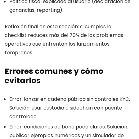
Política fiscal explicada al usuario (declaración de
ganancias, reporting).
Reflexión final en esta sección: si cumples la
checklist reduces más del 70% de los problemas
operativos que enfrentan los lanzamientos
tempranos.
Errores comunes y cómo
evitarlos
Error: lanzar en cadena pública sin controles KYC.
Solución: usar custodia o sidechain con puente
controlado.
Error: condiciones de bono poco claras. Solución:
publicar ejemplos numéricos y un simulador de