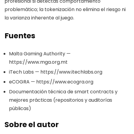
profesional si detectas comportamiento
problemático; la tokenización no elimina el riesgo ni
la varianza inherente al juego.
Fuentes
Malta Gaming Authority —
https://www.mga.org.mt
iTech Labs — https://www.itechlabs.org
eCOGRA — https://www.ecogra.org
Documentación técnica de smart contracts y
mejores prácticas (repositorios y auditorías
públicas)
Sobre el autor