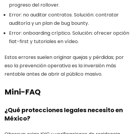
progreso del rollover.
Error: no auditar contratos. Solución: contratar
auditoría y un plan de bug bounty.
Error: onboarding críptico. Solución: ofrecer opción
fiat-first y tutoriales en vídeo.
Estos errores suelen originar quejas y pérdidas; por
eso la prevención operativa es la inversión más
rentable antes de abrir al público masivo.
Mini-FAQ
¿Qué protecciones legales necesito en
México?